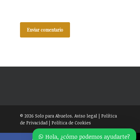
© 2026 Solo para Abuelos.
Aviso legal
|
Política
de Privacidad
|
Política de Cookies
Hola, ¿cómo podemos ayudarte?
facebook
youtube
instagram