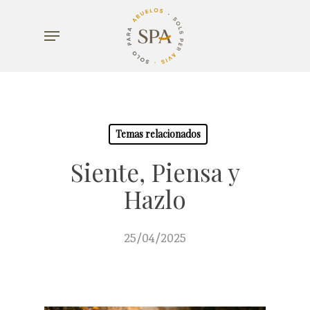
Skip
Menu
to
main
content
Temas relacionados
Siente, Piensa y
Hazlo
25/04/2025