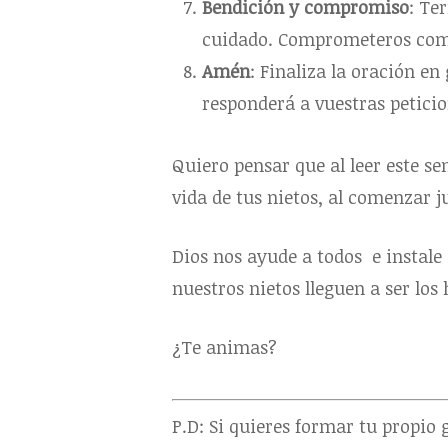
Bendición y compromiso
: Te
cuidado. Comprometeros como
Amén
: Finaliza la oración e
responderá a vuestras peticio
Quiero pensar que al leer este se
vida de tus nietos, al comenzar j
Dios nos ayude a todos e instale
nuestros nietos lleguen a ser lo
¿Te animas?
P.D: Si quieres formar tu propio