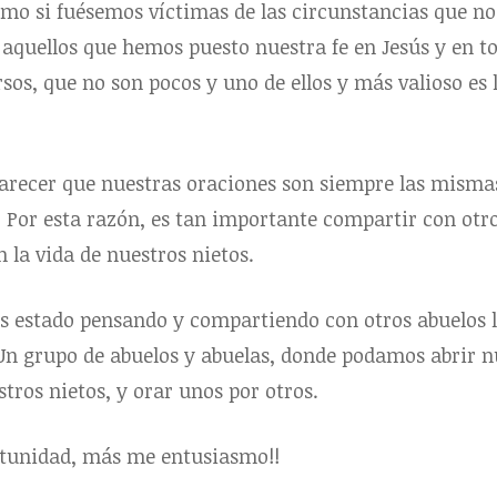
mo si fuésemos víctimas de las circunstancias que nos
 aquellos que hemos puesto nuestra fe en Jesús y en t
os, que no son pocos y uno de ellos y más valioso es l
parecer que nuestras oraciones son siempre las misma
 Por esta razón, es tan importante compartir con otro
 la vida de nuestros nietos.
s estado pensando y compartiendo con otros abuelos 
 Un grupo de abuelos y abuelas, donde podamos abrir 
tros nietos, y orar unos por otros.
rtunidad, más me entusiasmo!!