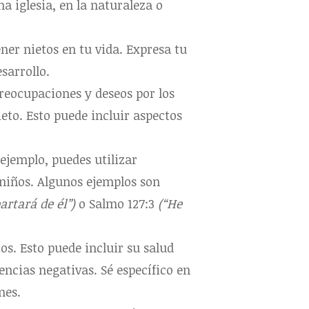
a iglesia, en la naturaleza o
ner nietos en tu vida. Expresa tu
sarrollo.
reocupaciones y deseos por los
eto. Esto puede incluir aspectos
 ejemplo, puedes utilizar
s niños. Algunos ejemplos son
rtará de él”)
o Salmo 127:3
(“He
tos. Esto puede incluir su salud
encias negativas. Sé específico en
nes.