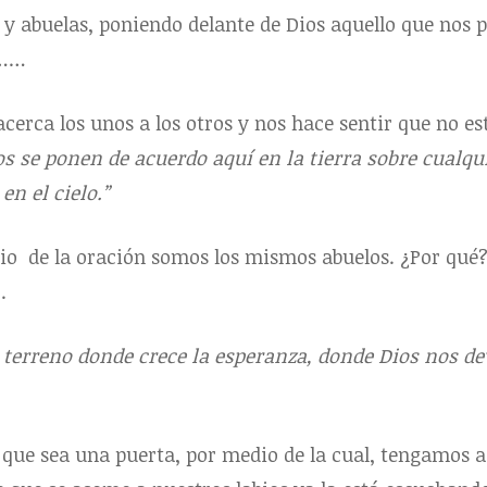
 y abuelas, poniendo delante de Dios aquello que nos
s……
 acerca los unos a los otros y nos hace sentir que no
os se ponen de acuerdo aquí en la tierra sobre cualqu
n el cielo.”
icio de la oración somos los mismos abuelos. ¿Por qué?
.
l terreno donde crece la esperanza, donde Dios nos de
 que sea una puerta, por medio de la cual, tengamos a