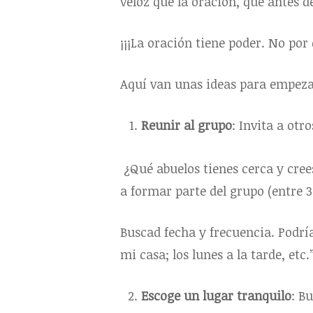
veloz que la oración, que antes d
¡¡¡La oración tiene poder. No por 
Aquí van unas ideas para empez
Reunir al grupo
: Invita a otr
¿Qué abuelos tienes cerca y cree
a formar parte del grupo (entre 3
Buscad fecha y frecuencia. Podrí
mi casa; los lunes a la tarde, etc.
Escoge un lugar tranquilo
: B