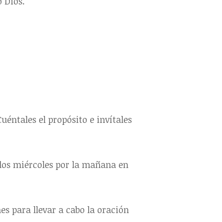
o Dios.
éntales el propósito e invítales
“los miércoles por la mañana en
nes para llevar a cabo la oración