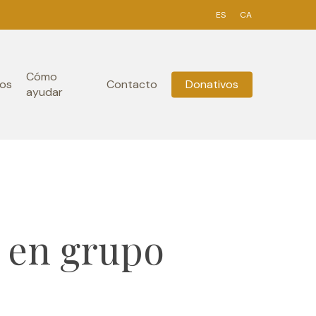
ES
CA
Cómo
os
Contacto
Donativos
ayudar
 en grupo