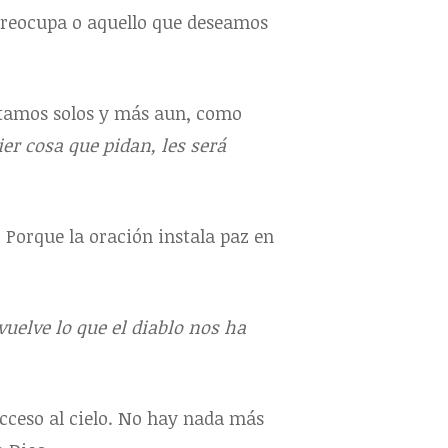
 preocupa o aquello que deseamos
 estamos solos y más aun, como
ier cosa que pidan, les será
 Porque la oración instala paz en
vuelve lo que el diablo nos ha
cceso al cielo. No hay nada más