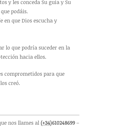
tos y les conceda Su guía y Su
que podáis.
fe en que Dios escucha y
ar lo que podría suceder en la
tección hacia ellos.
ores comprometidos para que
los creó.
que nos llames al
(+34)
610248699
–