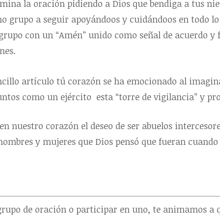
rmina la oración pidiendo a Dios que bendiga a tus nie
 grupo a seguir apoyándoos y cuidándoos en todo lo 
n grupo con un “Amén” unido como señal de acuerdo y 
nes.
ncillo artículo tú corazón se ha emocionado al imagin
untos como un ejército esta “torre de vigilancia” y pro
 en nuestro corazón el deseo de ser abuelos interces
s hombres y mujeres que Dios pensó que fueran cuando 
 grupo de oración o participar en uno, te animamos a 