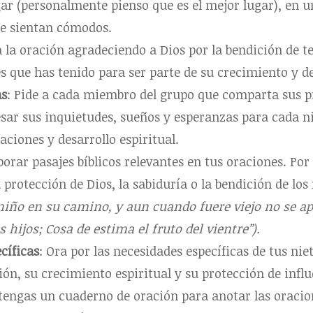
ar (personalmente pienso que es el mejor lugar), en un
se sientan cómodos.
 la oración agradeciendo a Dios por la bendición de te
s que has tenido para ser parte de su crecimiento y de
as
: Pide a cada miembro del grupo que comparta sus p
sar sus inquietudes, sueños y esperanzas para cada ni
aciones y desarrollo espiritual.
porar pasajes bíblicos relevantes en tus oraciones. Por
 protección de Dios, la sabiduría o la bendición de lo
 niño en su camino, y aun cuando fuere viejo no se apa
 hijos; Cosa de estima el fruto del vientre”).
cíficas
: Ora por las necesidades específicas de tus nie
ión, su crecimiento espiritual y su protección de influ
 tengas un cuaderno de oración para anotar las oracio