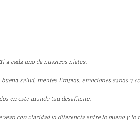
i a cada uno de nuestros nietos.
n buena salud, mentes limpias, emociones sanas y c
alos en este mundo tan desafiante.
e vean con claridad la diferencia entre lo bueno y l