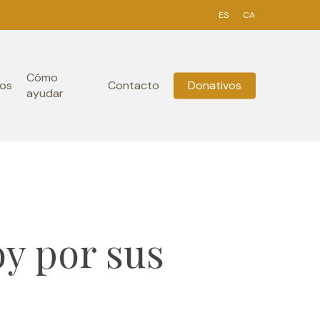
ES
CA
Cómo
os
Contacto
Donativos
ayudar
oy por sus