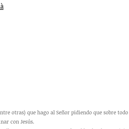
mà
 entre otras) que hago al Señor pidiendo que sobre todo 
nar con Jesús.