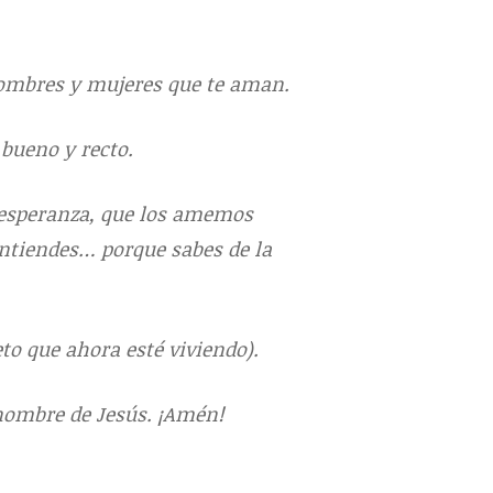
hombres y mujeres que te aman.
 bueno y recto.
 esperanza, que los amemos
ntiendes… porque sabes de la
to que ahora esté viviendo).
nombre de Jesús. ¡Amén!