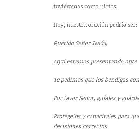
tuviéramos como nietos.
Hoy, nuestra oración podría ser:
Querido Señor Jesús,
Aquí estamos presentando ante T
Te pedimos que los bendigas co
Por favor Señor, guíales y guárd
Protégelos y capacítales para qu
decisiones correctas.