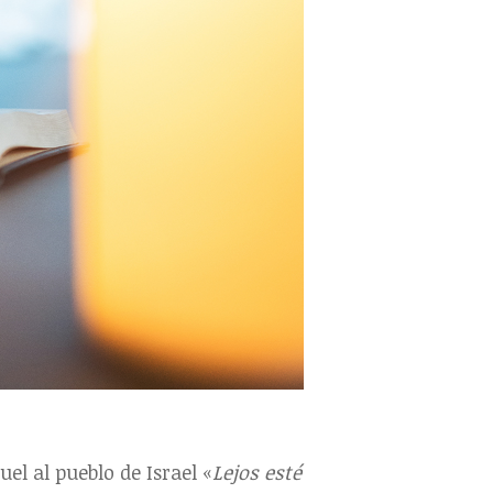
el al pueblo de Israel «
Lejos esté