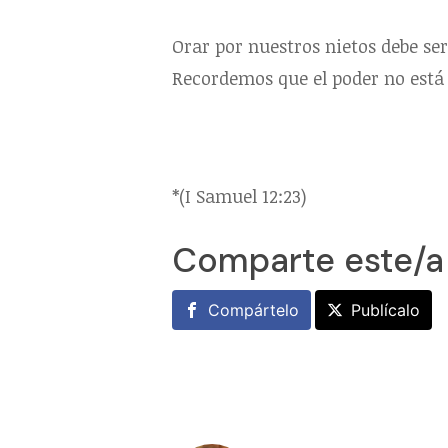
Orar por nuestros nietos debe se
Recordemos que el poder no está 
*(I Samuel 12:23)
Comparte este/a
Compártelo
Publícalo