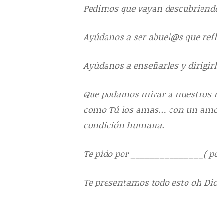
Pedimos que vayan descubriendo
Ayúdanos a ser abuel@s que refl
Ayúdanos a enseñarles y dirigirl
Que podamos mirar a nuestros n
como Tú los amas… con un amor 
condición humana.
Te pido por _______________( pon
Te presentamos todo esto oh Di