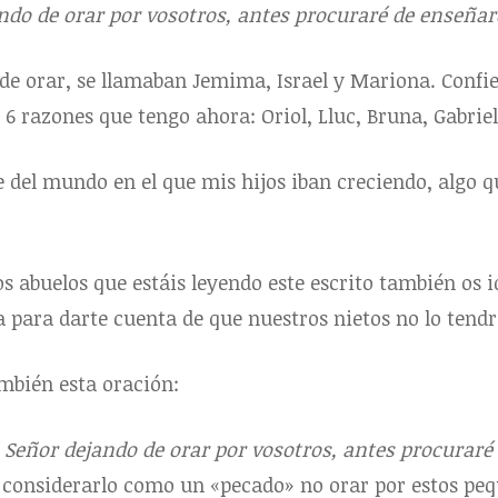
ando de orar por vosotros, antes procuraré de enseña
de orar, se llamaban Jemima, Israel y Mariona. Confie
 razones que tengo ahora: Oriol, Lluc, Bruna, Gabriel, 
e del mundo en el que mis hijos iban creciendo, algo q
 abuelos que estáis leyendo este escrito también os id
a para darte cuenta de que nuestros nietos no lo tendr
ambién esta oración:
l Señor dejando de orar por vosotros, antes procurar
 considerarlo como un «pecado» no orar por estos peq