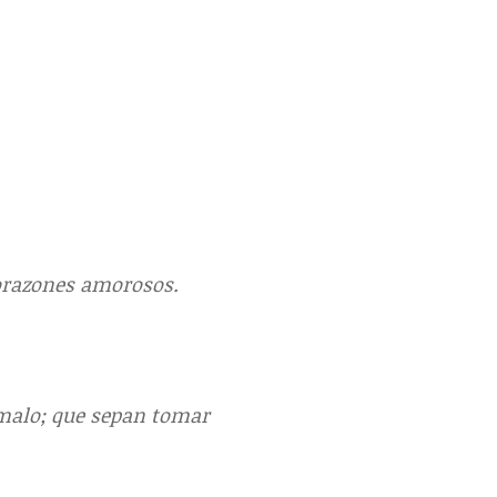
orazones amorosos.
o malo; que sepan tomar