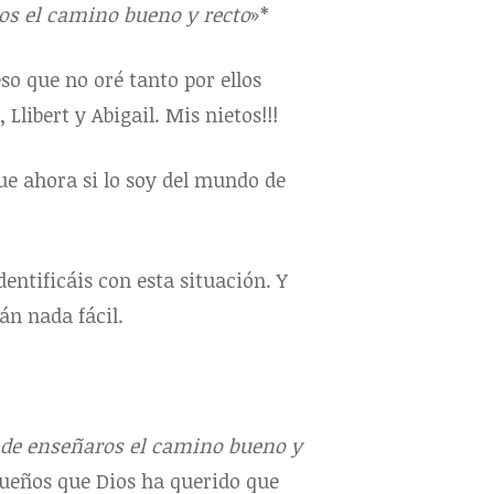
ros el camino bueno y recto
»*
so que no oré tanto por ellos
Llibert y Abigail. Mis nietos!!!
ue ahora si lo soy del mundo de
entificáis con esta situación. Y
án nada fácil.
é de enseñaros el camino bueno y
ueños que Dios ha querido que