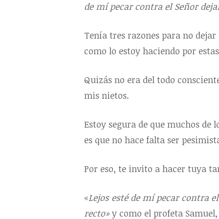
de mí pecar contra el Señor dej
Tenía tres razones para no dejar 
como lo estoy haciendo por estas 6
Quizás no era del todo conscient
mis nietos.
Estoy segura de que muchos de los
es que no hace falta ser pesimist
Por eso, te invito a hacer tuya t
«
Lejos esté de mí pecar contra e
recto»
y como el profeta Samuel,