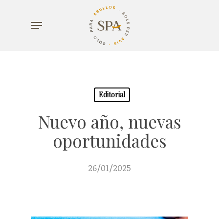
Skip
Menu
to
main
content
Editorial
Nuevo año, nuevas
oportunidades
26/01/2025