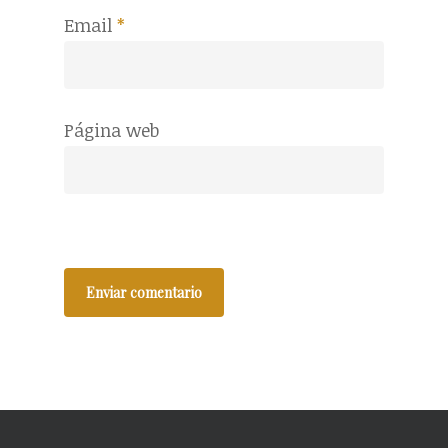
Email
*
Página web