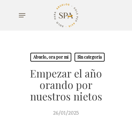
Skip
Menu
to
main
content
Abuelo, ora por mi
Sin categoría
Empezar el año
orando por
nuestros nietos
26/01/2025