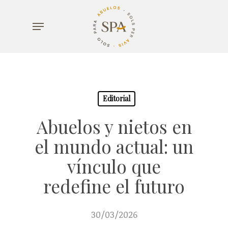
Skip
Menu
to
main
content
Editorial
Abuelos y nietos en
el mundo actual: un
vínculo que
redefine el futuro
30/03/2026